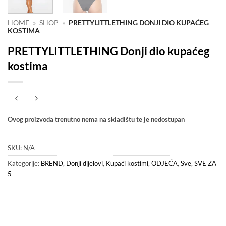
HOME
»
SHOP
»
PRETTYLITTLETHING DONJI DIO KUPAĆEG
KOSTIMA
PRETTYLITTLETHING Donji dio kupaćeg
kostima
Ovog proizvoda trenutno nema na skladištu te je nedostupan
SKU:
N/A
Kategorije:
BREND
,
Donji dijelovi
,
Kupaći kostimi
,
ODJEĆA
,
Sve
,
SVE ZA
5