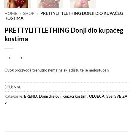
HOME
»
SHOP
»
PRETTYLITTLETHING DONJI DIO KUPAĆEG
KOSTIMA
PRETTYLITTLETHING Donji dio kupaćeg
kostima
Ovog proizvoda trenutno nema na skladištu te je nedostupan
SKU:
N/A
Kategorije:
BREND
,
Donji dijelovi
,
Kupaći kostimi
,
ODJEĆA
,
Sve
,
SVE ZA
5