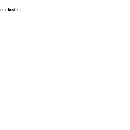
paći kostimi
,