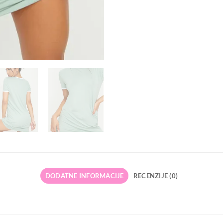
DODATNE INFORMACIJE
RECENZIJE (0)