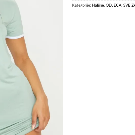
Kategorije:
Haljine
,
ODJEĆA
,
SVE Z