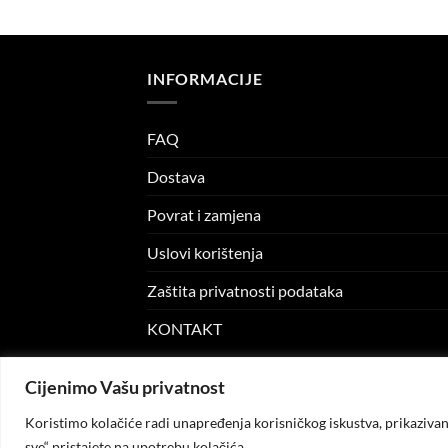
rice
price
price
s:
was:
is:
.00 KM.
7.99 KM.
5.00 KM.
INFORMACIJE
FAQ
Dostava
Povrat i zamjena
Uslovi korištenja
Zaštita privatnosti podataka
KONTAKT
Cijenimo Vašu privatnost
© 2026
KO.MODA
. Sva prava zadržana.
Koristimo kolačiće radi unapređenja korisničkog iskustva, prikazivanj
sve“ pristajete na upotrebu kolačića.