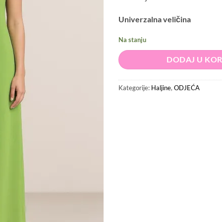
Univerzalna veličina
Na stanju
DODAJ U KO
Kategorije:
Haljine
,
ODJEĆA