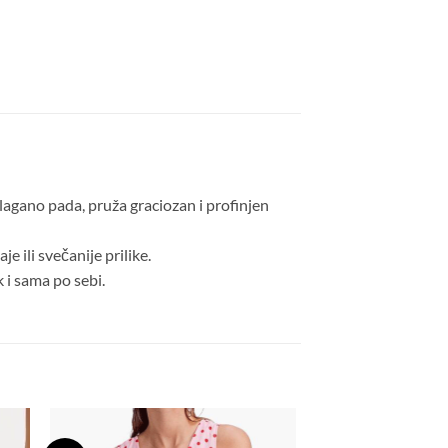
lagano pada, pruža graciozan i profinjen
e ili svečanije prilike.
 i sama po sebi.