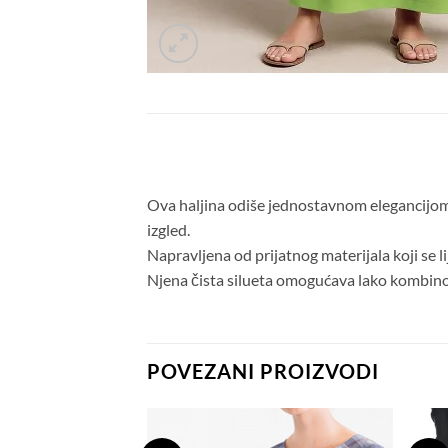
Ova haljina odiše jednostavnom elegancijom i
izgled.
Napravljena od prijatnog materijala koji se li
Njena čista silueta omogućava lako kombinov
POVEZANI PROIZVODI