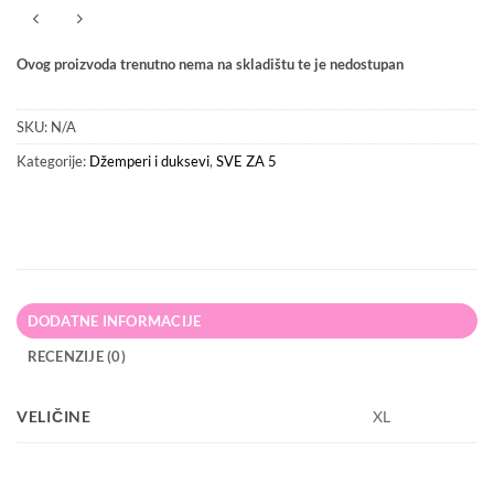
Ovog proizvoda trenutno nema na skladištu te je nedostupan
SKU:
N/A
Kategorije:
Džemperi i duksevi
,
SVE ZA 5
DODATNE INFORMACIJE
RECENZIJE (0)
VELIČINE
XL