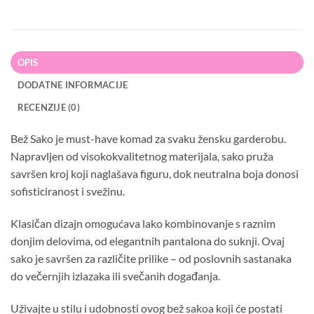
OPIS
DODATNE INFORMACIJE
RECENZIJE (0)
Bež Sako je must-have komad za svaku žensku garderobu.
Napravljen od visokokvalitetnog materijala, sako pruža
savršen kroj koji naglašava figuru, dok neutralna boja donosi
sofisticiranost i svežinu.
Klasičan dizajn omogućava lako kombinovanje s raznim
donjim delovima, od elegantnih pantalona do suknji. Ovaj
sako je savršen za različite prilike – od poslovnih sastanaka
do večernjih izlazaka ili svečanih događanja.
Uživajte u stilu i udobnosti ovog bež sakoa koji će postati