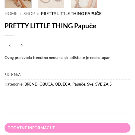
HOME
»
SHOP
»
PRETTY LITTLE THING PAPUČE
PRETTY LITTLE THING Papuče
Ovog proizvoda trenutno nema na skladištu te je nedostupan
SKU:
N/A
Kategorije:
BREND
,
OBUĆA
,
ODJEĆA
,
Papuče
,
Sve
,
SVE ZA 5
DODATNE INFORMACIJE