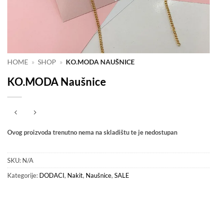
HOME
»
SHOP
»
KO.MODA NAUŠNICE
KO.MODA Naušnice
Ovog proizvoda trenutno nema na skladištu te je nedostupan
SKU:
N/A
Kategorije:
DODACI
,
Nakit
,
Naušnice
,
SALE