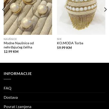
NAUŠNICE
SVE
Modne Naušnice od
KO.MODA Torba
nehrđajućeg čeliha
59.99
KM
12.99
KM
INFORMACIJE
FAQ
Dostava
Povrat i zamjena