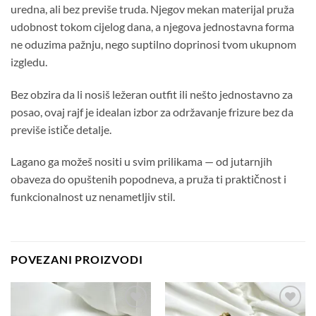
uredna, ali bez previše truda. Njegov mekan materijal pruža
udobnost tokom cijelog dana, a njegova jednostavna forma
ne oduzima pažnju, nego suptilno doprinosi tvom ukupnom
izgledu.
Bez obzira da li nosiš ležeran outfit ili nešto jednostavno za
posao, ovaj rajf je idealan izbor za održavanje frizure bez da
previše ističe detalje.
Lagano ga možeš nositi u svim prilikama — od jutarnjih
obaveza do opuštenih popodneva, a pruža ti praktičnost i
funkcionalnost uz nenametljiv stil.
POVEZANI PROIZVODI