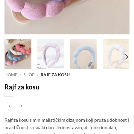
HOME
»
SHOP
»
RAJF ZA KOSU
Rajf za kosu
Rajf za kosu s minimalističkim dizajnom koji pruža udobnost i
praktičnost za svaki dan. Jednostavan, ali funkcionalan,