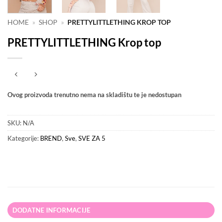
HOME
»
SHOP
»
PRETTYLITTLETHING KROP TOP
PRETTYLITTLETHING Krop top
Ovog proizvoda trenutno nema na skladištu te je nedostupan
SKU:
N/A
Kategorije:
BREND
,
Sve
,
SVE ZA 5
DODATNE INFORMACIJE