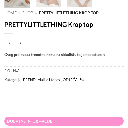
HOME
»
SHOP
»
PRETTYLITTLETHING KROP TOP
PRETTYLITTLETHING Krop top
Ovog proizvoda trenutno nema na skladištu te je nedostupan
SKU:
N/A
Kategorije:
BREND
,
Majice i topovi
,
ODJEĆA
,
Sve
DODATNE INFORMACIJE