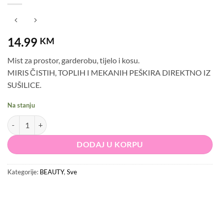
14.99
KM
Mist za prostor, garderobu, tijelo i kosu.
MIRIS ČISTIH, TOPLIH I MEKANIH PEŠKIRA DIREKTNO IZ
SUŠILICE.
Na stanju
LOVE by KO.MODA Soft Towels Mist količina
DODAJ U KORPU
Kategorije:
BEAUTY
,
Sve