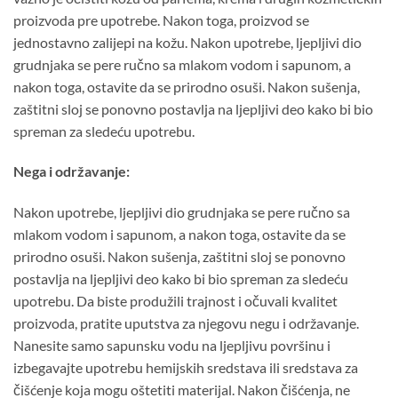
proizvoda pre upotrebe. Nakon toga, proizvod se
jednostavno zalijepi na kožu. Nakon upotrebe, ljepljivi dio
grudnjaka se pere ručno sa mlakom vodom i sapunom, a
nakon toga, ostavite da se prirodno osuši. Nakon sušenja,
zaštitni sloj se ponovno postavlja na ljepljivi deo kako bi bio
spreman za sledeću upotrebu.
Nega i održavanje:
Nakon upotrebe, ljepljivi dio grudnjaka se pere ručno sa
mlakom vodom i sapunom, a nakon toga, ostavite da se
prirodno osuši. Nakon sušenja, zaštitni sloj se ponovno
postavlja na ljepljivi deo kako bi bio spreman za sledeću
upotrebu. Da biste produžili trajnost i očuvali kvalitet
proizvoda, pratite uputstva za njegovu negu i održavanje.
Nanesite samo sapunsku vodu na ljepljivu površinu i
izbegavajte upotrebu hemijskih sredstava ili sredstava za
čišćenje koja mogu oštetiti materijal. Nakon čišćenja, ne