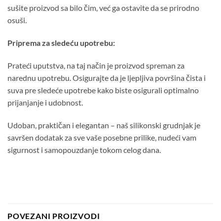
sušite proizvod sa bilo čim, već ga ostavite da se prirodno
osuši.
Priprema za sledeću upotrebu:
Prateći uputstva, na taj način je proizvod spreman za
narednu upotrebu. Osigurajte da je ljepljiva površina čista i
suva pre sledeće upotrebe kako biste osigurali optimalno
prijanjanje i udobnost.
Udoban, praktičan i elegantan – naš silikonski grudnjak je
savršen dodatak za sve vaše posebne prilike, nudeći vam
sigurnost i samopouzdanje tokom celog dana.
POVEZANI PROIZVODI