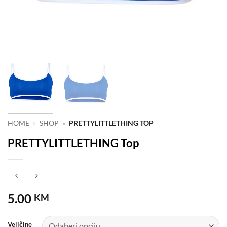
HOME
»
SHOP
»
PRETTYLITTLETHING TOP
PRETTYLITTLETHING Top
5.00
KM
Veličine