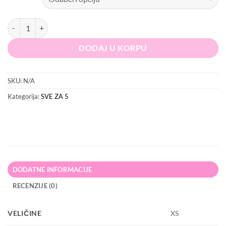
PRETTYLITTLETHING Top količina
DODAJ U KORPU
SKU:
N/A
Kategorija:
SVE ZA 5
DODATNE INFORMACIJE
RECENZIJE (0)
VELIČINE
XS