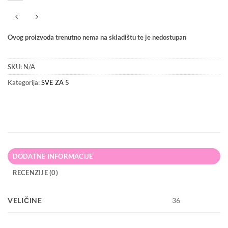
Ovog proizvoda trenutno nema na skladištu te je nedostupan
SKU:
N/A
Kategorija:
SVE ZA 5
DODATNE INFORMACIJE
RECENZIJE (0)
VELIČINE
36