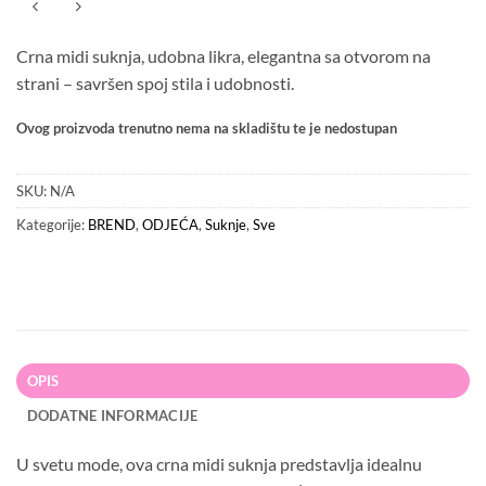
Crna midi suknja, udobna likra, elegantna sa otvorom na
strani – savršen spoj stila i udobnosti.
Ovog proizvoda trenutno nema na skladištu te je nedostupan
SKU:
N/A
Kategorije:
BREND
,
ODJEĆA
,
Suknje
,
Sve
OPIS
DODATNE INFORMACIJE
U svetu mode, ova crna midi suknja predstavlja idealnu