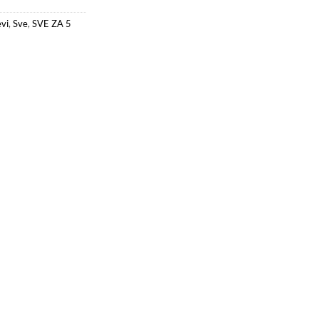
evi
,
Sve
,
SVE ZA 5