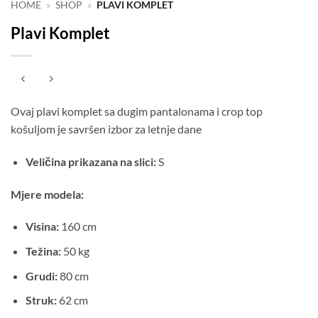
HOME
»
SHOP
»
PLAVI KOMPLET
Plavi Komplet
Ovaj plavi komplet sa dugim pantalonama i crop top
košuljom je savršen izbor za letnje dane
Veličina prikazana na slici:
S
Mjere modela:
Visina:
160 cm
Težina:
50 kg
Grudi:
80 cm
Struk:
62 cm