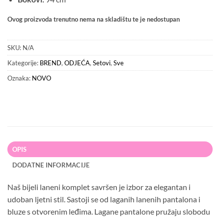
Ovog proizvoda trenutno nema na skladištu te je nedostupan
SKU:
N/A
Kategorije:
BREND
,
ODJEĆA
,
Setovi
,
Sve
Oznaka:
NOVO
OPIS
DODATNE INFORMACIJE
Naš bijeli laneni komplet savršen je izbor za elegantan i
udoban ljetni stil. Sastoji se od laganih lanenih pantalona i
bluze s otvorenim leđima. Lagane pantalone pružaju slobodu