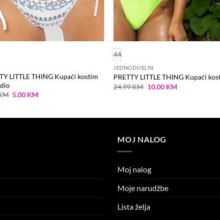
44
JEDNODIJELNI
TY LITTLE THING Kupaći kostim
PRETTY LITTLE THING Kupaći kos
 dio
Original
Current
24.99
KM
10.00
KM
price
price
Original
Current
KM
5.00
KM
was:
is:
price
price
24.99 KM.
10.00 KM.
was:
is:
9.99 KM.
5.00 KM.
MOJ NALOG
Moj nalog
Moje narudžbe
Lista želja