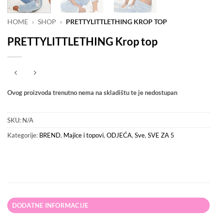
HOME
»
SHOP
»
PRETTYLITTLETHING KROP TOP
PRETTYLITTLETHING Krop top
Ovog proizvoda trenutno nema na skladištu te je nedostupan
SKU:
N/A
Kategorije:
BREND
,
Majice i topovi
,
ODJEĆA
,
Sve
,
SVE ZA 5
DODATNE INFORMACIJE