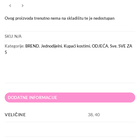
Ovog proizvoda trenutno nema na skladištu te je nedostupan
SKU:
N/A
Kategorije:
BREND
,
Jednodijelni
,
Kupaći kostimi
,
ODJEĆA
,
Sve
,
SVE ZA
5
DODATNE INFORMACIJE
VELIČINE
38, 40