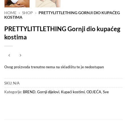
HOME
»
SHOP
»
PRETTYLITTLETHING GORNJI DIO KUPAĆEG
KOSTIMA
PRETTYLITTLETHING Gornji dio kupaćeg
kostima
Ovog proizvoda trenutno nema na skladištu te je nedostupan
SKU:
N/A
Kategorije:
BREND
,
Gornji dijelovi
,
Kupaći kostimi
,
ODJEĆA
,
Sve