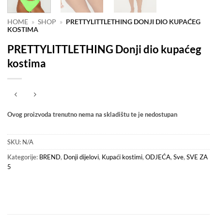
HOME
»
SHOP
»
PRETTYLITTLETHING DONJI DIO KUPAĆEG
KOSTIMA
PRETTYLITTLETHING Donji dio kupaćeg
kostima
Ovog proizvoda trenutno nema na skladištu te je nedostupan
SKU:
N/A
Kategorije:
BREND
,
Donji dijelovi
,
Kupaći kostimi
,
ODJEĆA
,
Sve
,
SVE ZA
5