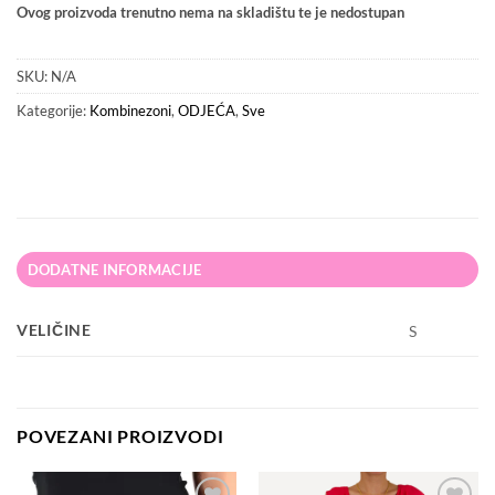
Ovog proizvoda trenutno nema na skladištu te je nedostupan
SKU:
N/A
Kategorije:
Kombinezoni
,
ODJEĆA
,
Sve
DODATNE INFORMACIJE
VELIČINE
S
POVEZANI PROIZVODI