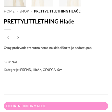
HOME
»
SHOP
»
PRETTYLITTLETHING HLAČE
PRETTYLITTLETHING Hlače
Ovog proizvoda trenutno nema na skladištu te je nedostupan
SKU:
N/A
Kategorije:
BREND
,
Hlače
,
ODJEĆA
,
Sve
DODATNE INFORMACIJE