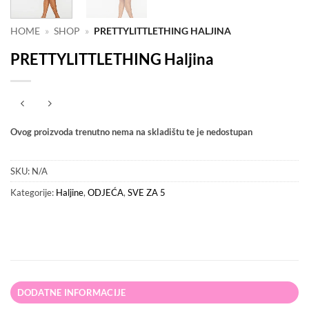
HOME
»
SHOP
»
PRETTYLITTLETHING HALJINA
PRETTYLITTLETHING Haljina
Ovog proizvoda trenutno nema na skladištu te je nedostupan
SKU:
N/A
Kategorije:
Haljine
,
ODJEĆA
,
SVE ZA 5
DODATNE INFORMACIJE