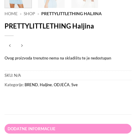
HOME
»
SHOP
»
PRETTYLITTLETHING HALJINA
PRETTYLITTLETHING Haljina
Ovog proizvoda trenutno nema na skladištu te je nedostupan
SKU:
N/A
Kategorije:
BREND
,
Haljine
,
ODJEĆA
,
Sve
DODATNE INFORMACIJE