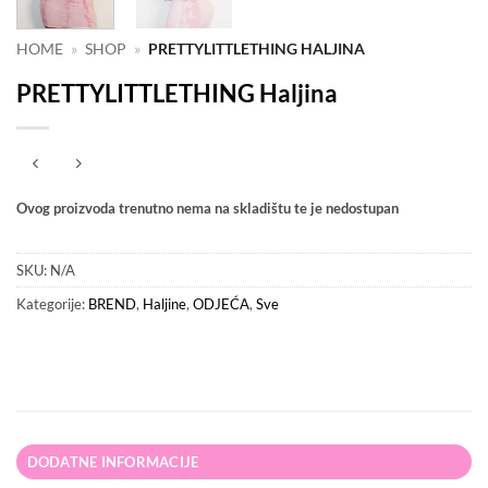
HOME
»
SHOP
»
PRETTYLITTLETHING HALJINA
PRETTYLITTLETHING Haljina
Ovog proizvoda trenutno nema na skladištu te je nedostupan
SKU:
N/A
Kategorije:
BREND
,
Haljine
,
ODJEĆA
,
Sve
DODATNE INFORMACIJE