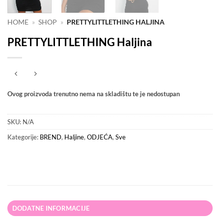
HOME
»
SHOP
»
PRETTYLITTLETHING HALJINA
PRETTYLITTLETHING Haljina
Ovog proizvoda trenutno nema na skladištu te je nedostupan
SKU:
N/A
Kategorije:
BREND
,
Haljine
,
ODJEĆA
,
Sve
DODATNE INFORMACIJE