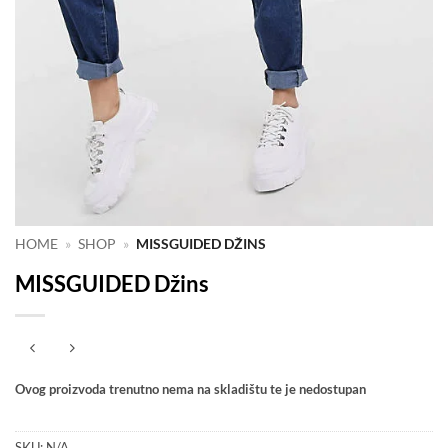
HOME
»
SHOP
»
MISSGUIDED DŽINS
MISSGUIDED Džins
Ovog proizvoda trenutno nema na skladištu te je nedostupan
SKU:
N/A