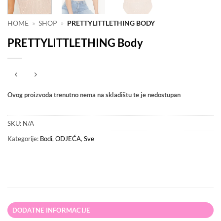
HOME
»
SHOP
»
PRETTYLITTLETHING BODY
PRETTYLITTLETHING Body
Ovog proizvoda trenutno nema na skladištu te je nedostupan
SKU:
N/A
Kategorije:
Bodi
,
ODJEĆA
,
Sve
DODATNE INFORMACIJE