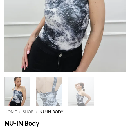
HOME
»
SHOP
»
NU-IN BODY
NU-IN Body