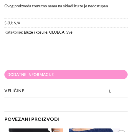
Ovog proizvoda trenutno nema na skladištu te je nedostupan
SKU:
N/A
Kategorije:
Bluze i košulje
,
ODJEĆA
,
Sve
DODATNE INFORMACIJE
VELIČINE
L
POVEZANI PROIZVODI