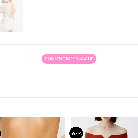
DODATNE INFORMACIJE
-67%
Dodaj
Do