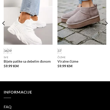
na
na
listu
listu
želja
želja
36
39
37
SVE
ČIZME
Bijele patike sa debelim đonom
Viralne čizme
59.99
KM
59.99
KM
INFORMACIJE
FAQ