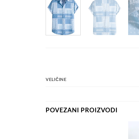
VELIČINE
POVEZANI PROIZVODI
Dodaj
Dodaj