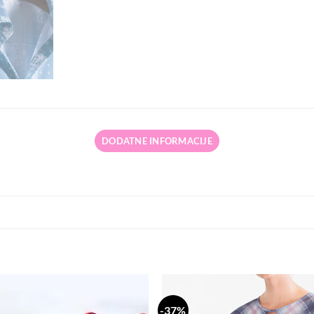
DODATNE INFORMACIJE
-37%
Dodaj
Do