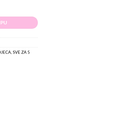
RPU
DJECA
,
SVE ZA 5