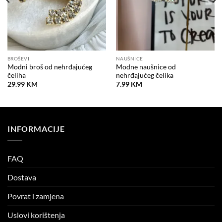
BROŠEVI
NAUŠNICE
Modni broš od nehrđajućeg
Modne naušnice od
čeliha
nehrđajućeg čelika
29.99
KM
7.99
KM
INFORMACIJE
FAQ
Dostava
Povrat i zamjena
Uslovi korištenja