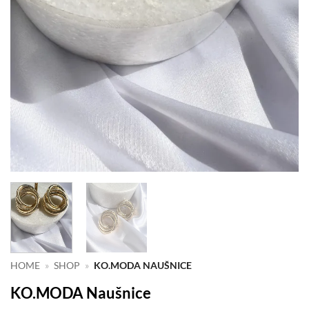
HOME
»
SHOP
»
KO.MODA NAUŠNICE
KO.MODA Naušnice