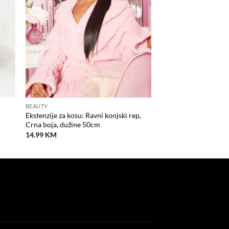
BEAUTY
Ekstenzije za kosu: Ravni konjski rep,
Crna boja, dužine 50cm
14.99
KM