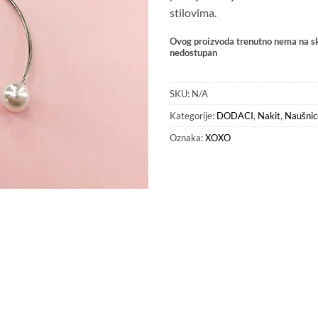
stilovima.
Ovog proizvoda trenutno nema na sk
nedostupan
SKU:
N/A
Kategorije:
DODACI
,
Nakit
,
Naušnic
Oznaka:
XOXO