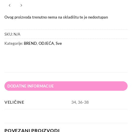
Ovog proizvoda trenutno nema na skladištu te je nedostupan
SKU:
N/A
Kategorije:
BREND
,
ODJEĆA
,
Sve
DODATNE INFORMACIJE
VELIČINE
34, 36-38
POVEZANI PROIZVODI