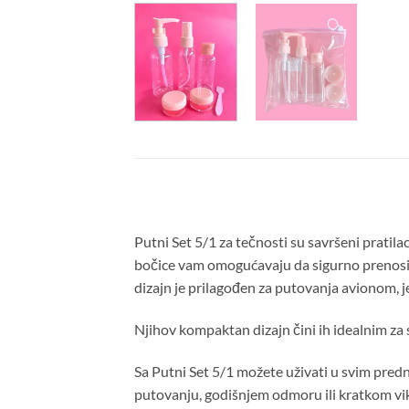
Putni Set 5/1 za tečnosti su savršeni pratil
bočice vam omogućavaju da sigurno prenosite
dizajn je prilagođen za putovanja avionom, je
Njihov kompaktan dizajn čini ih idealnim za 
Sa Putni Set 5/1 možete uživati u svim predn
putovanju, godišnjem odmoru ili kratkom vik