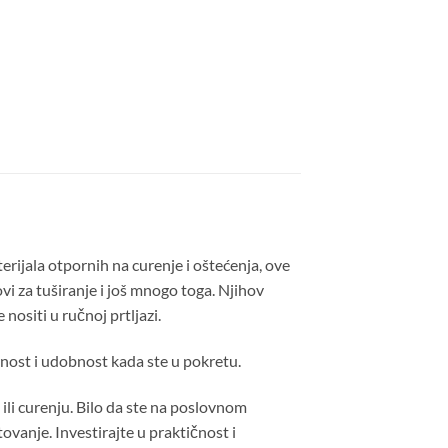
erijala otpornih na curenje i oštećenja, ove
i za tuširanje i još mnogo toga. Njihov
nositi u ručnoj prtljazi.
rnost i udobnost kada ste u pokretu.
ili curenju. Bilo da ste na poslovnom
vanje. Investirajte u praktičnost i